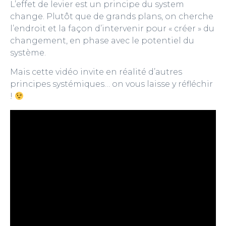
L’effet de levier est un principe du system
change. Plutôt que de grands plans, on cherche
l’endroit et la façon d’intervenir pour « créer » du
changement, en phase avec le potentiel du
système.
Mais cette vidéo invite en réalité d’autres
principes systémiques… on vous laisse y réfléchir
!