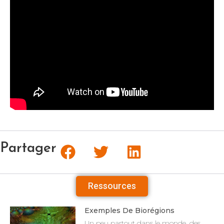
Partager
Ressources
Exemples De Biorégions
Un peu partout dans le monde, des