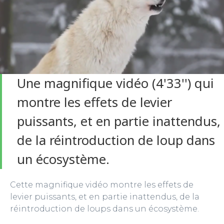
Une magnifique vidéo (4'33'') qui
montre les effets de levier
puissants, et en partie inattendus,
de la réintroduction de loup dans
un écosystème.
Cette magnifique vidéo montre les effets de
levier puissants, et en partie inattendus, de la
réintroduction de loups dans un écosystème.