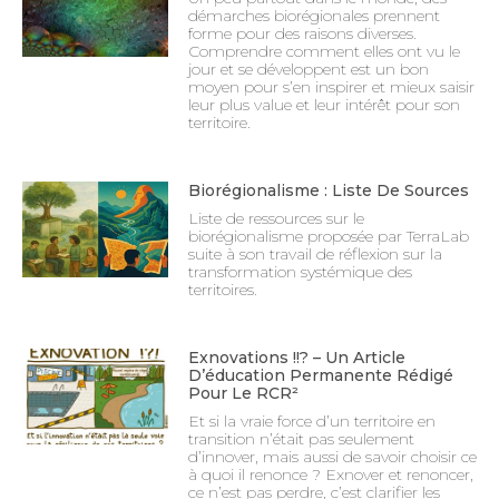
démarches biorégionales prennent
forme pour des raisons diverses.
Comprendre comment elles ont vu le
jour et se développent est un bon
moyen pour s’en inspirer et mieux saisir
leur plus value et leur intérêt pour son
territoire.
Biorégionalisme : Liste De Sources
Liste de ressources sur le
biorégionalisme proposée par TerraLab
suite à son travail de réflexion sur la
transformation systémique des
territoires.
Exnovations !!? – Un Article
D’éducation Permanente Rédigé
Pour Le RCR²
Et si la vraie force d’un territoire en
transition n’était pas seulement
d’innover, mais aussi de savoir choisir ce
à quoi il renonce ? Exnover et renoncer,
ce n’est pas perdre, c’est clarifier les